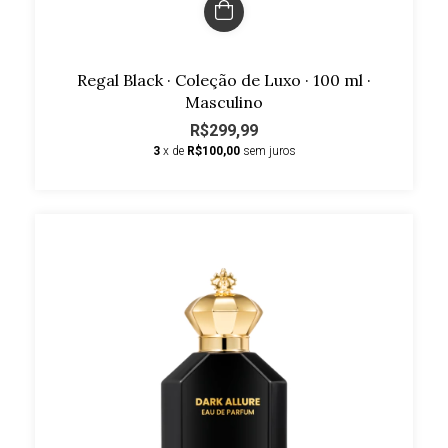
Regal Black · Coleção de Luxo · 100 ml ·
Masculino
R$299,99
3
x de
R$100,00
sem juros