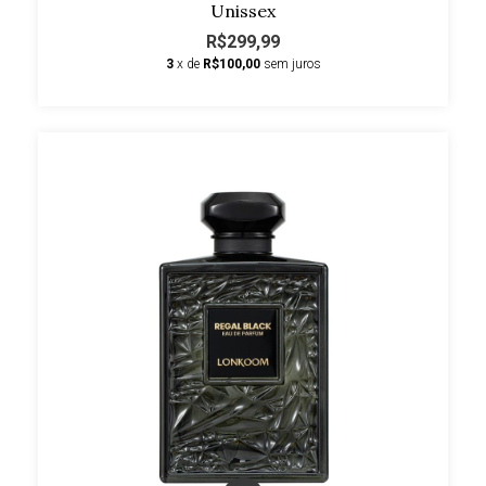
Unissex
R$299,99
3
x de
R$100,00
sem juros