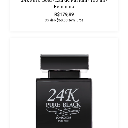
Feminino
R$179,99
3
x de
R$60,00
sem juros