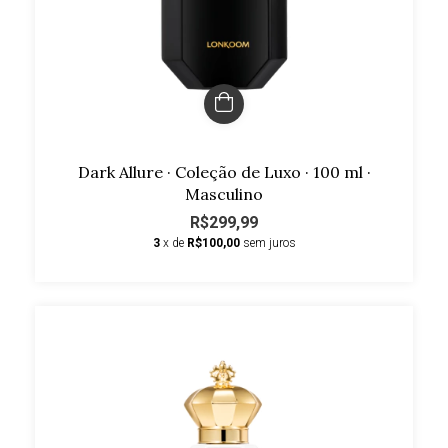
Dark Allure · Coleção de Luxo · 100 ml ·
Masculino
R$299,99
3
x de
R$100,00
sem juros