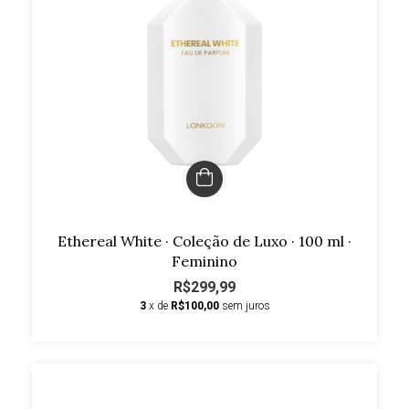
Ethereal White · Coleção de Luxo · 100 ml ·
Feminino
R$299,99
3
x de
R$100,00
sem juros