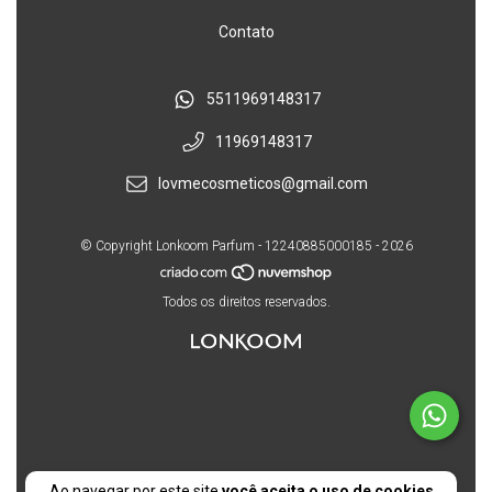
Contato
5511969148317
11969148317
lovmecosmeticos@gmail.com
© Copyright Lonkoom Parfum - 12240885000185 - 2026
Todos os direitos reservados.
Ao navegar por este site
você aceita o uso de cookies