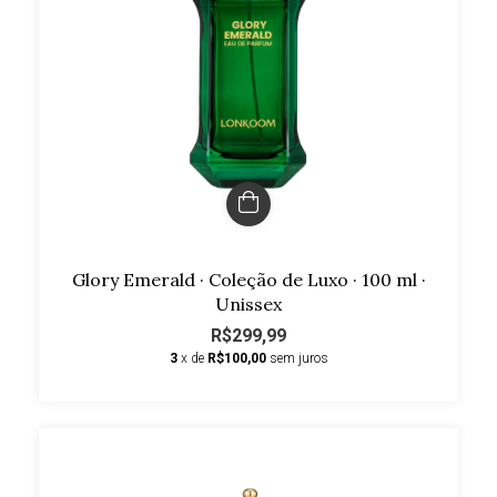
Glory Emerald · Coleção de Luxo · 100 ml ·
Unissex
R$299,99
3
x de
R$100,00
sem juros