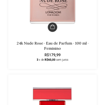
24k Nude Rose · Eau de Parfum · 100 ml ·
Feminino
R$179,99
3
x de
R$60,00
sem juros