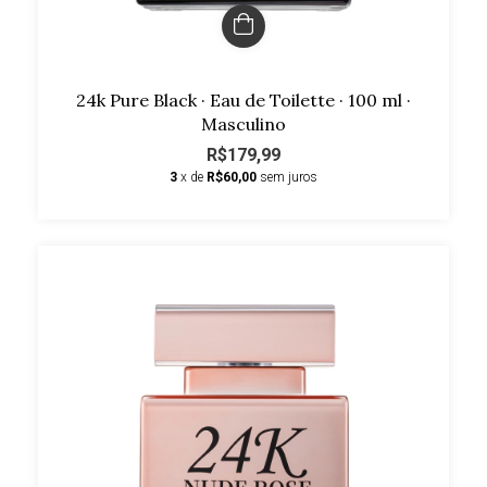
24k Pure Black · Eau de Toilette · 100 ml ·
Masculino
R$179,99
3
x de
R$60,00
sem juros