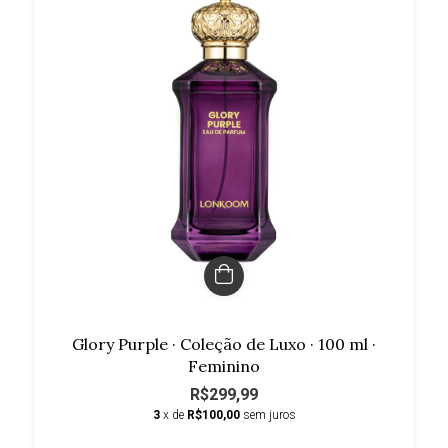
Glory Purple · Coleção de Luxo · 100 ml ·
Feminino
R$299,99
3
x de
R$100,00
sem juros