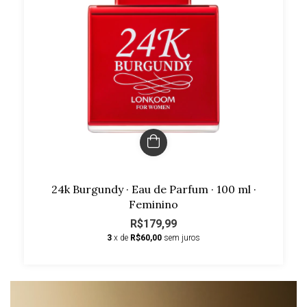
24k Burgundy · Eau de Parfum · 100 ml ·
Feminino
R$179,99
3
x de
R$60,00
sem juros