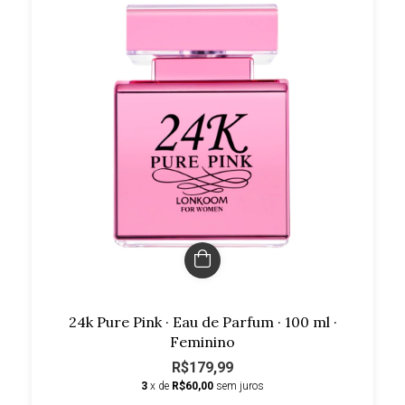
24k Pure Pink · Eau de Parfum · 100 ml ·
Feminino
R$179,99
3
x de
R$60,00
sem juros